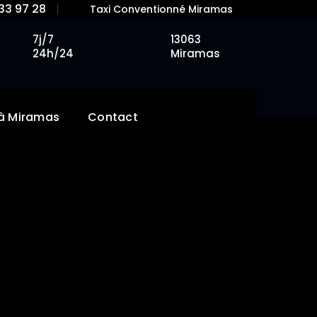
33 97 28
Taxi Conventionné Miramas
7j/7
13063
24h/24
Miramas
 à Miramas
Contact