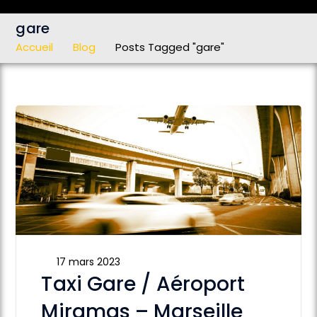
gare
Accueil
Blog
Posts Tagged "gare"
17 mars 2023
Taxi Gare / Aéroport
Miramas – Marseille